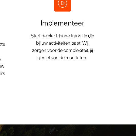
Implementeer
Start de elektrische transitie die
bij uw activiteiten past. Wij
cte
zorgen voor de complexiteit, jij
geniet van de resultaten.
n
uw
ers