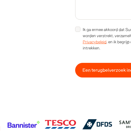
Ik ga ermee akkoord dat Sun
worden verstrekt, verzame
Privacybeleid
, en ik begri
intrekken.
l