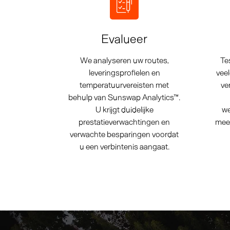
Evalueer
We analyseren uw routes,
Te
leveringsprofielen en
vee
temperatuurvereisten met
ve
behulp van Sunswap Analytics™.
U krijgt duidelijke
we
prestatieverwachtingen en
mee
verwachte besparingen voordat
u een verbintenis aangaat.