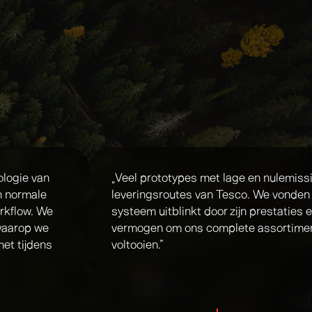
logie van
„Veel prototypes met lage en nulemissi
n normale
leveringsroutes van Tesco. We vonden
rkflow. We
systeem uitblinkt door zijn prestaties e
 waarop we
vermogen om ons complete assortiment
et tijdens
voltooien.”