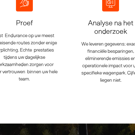
Proef
Analyse na het
onderzoek
st Endurance op uw meest
leisende routes zonder enige
We leveren gegevens: exa
rplichting. Echte prestaties
financiële besparingen,
tijdens uw dagelijkse
eliminerende emissies e
rkzaamheden zorgen voor
operationele impact voor 
r vertrouwen binnen uw hele
specifieke wagenpark. Cijf
team.
liegen niet.