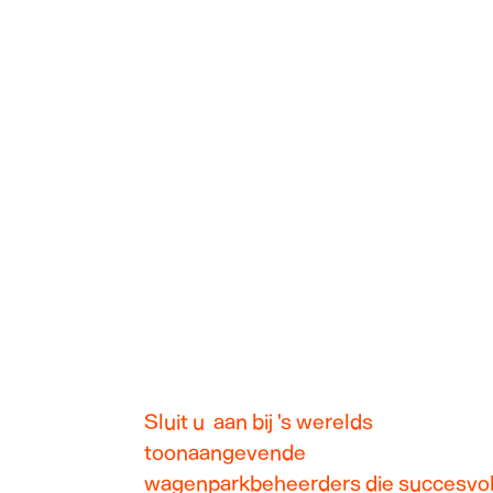
Sluit u aan bij 's werelds
toonaangevende
wagenparkbeheerders die succesvo