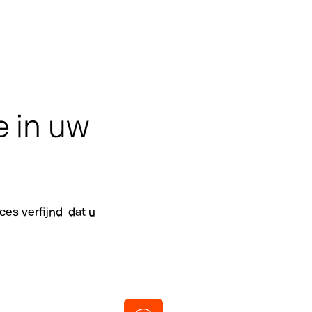
 in uw
ces verfijnd dat u