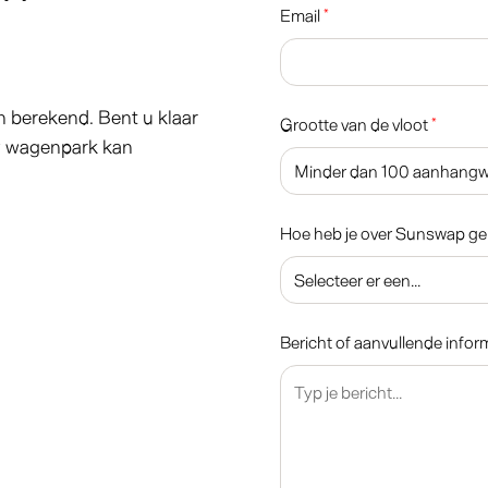
Email
*
 berekend. Bent u klaar
Grootte van de vloot
*
w wagenpark kan
Hoe heb je over Sunswap g
Bericht of aanvullende inform