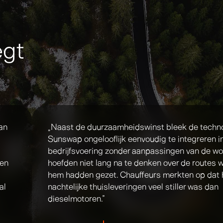
egt
an
„Naast de duurzaamheidswinst bleek de techno
Sunswap ongelooflijk eenvoudig te integreren i
bedrijfsvoering zonder aanpassingen van de wo
ven
hoefden niet lang na te denken over de routes
hem hadden gezet. Chauffeurs merkten op dat h
al
nachtelijke thuisleveringen veel stiller was dan
dieselmotoren.”