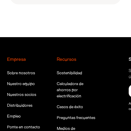
Empresa
Recursos
S
S
Sobre nosotros
Sostenibilidad
ú
Nuestro equipo
Calculadora de
ahorros por
Nuestros socios
electrificación
A
Distribuidores
Casos de éxito
c
Empleo
Preguntas frecuentes
Ponte en contacto
Medios de