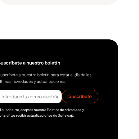
uscríbete a nuestro boletín
uscríbete a nuestro boletín para estar al día de las
ltimas novedades y actualizaciones.
l suscribirte, aceptas nuestra
Política de privacidad
y
onsientes recibir actualizaciones de Sunswap.