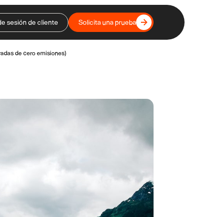
de sesión de cliente
Solicita una prueba
eradas de cero emisiones)