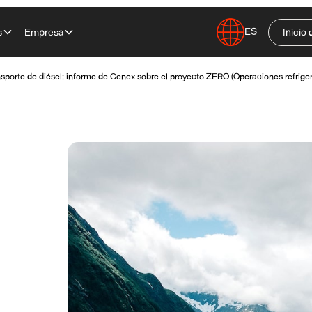
ES
s
Empresa
Inicio 
ransporte de diésel: informe de Cenex sobre el proyecto ZERO (Operaciones refrig