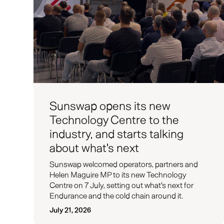
Sunswap opens its new
Technology Centre to the
industry, and starts talking
about what's next
Sunswap welcomed operators, partners and
Helen Maguire MP to its new Technology
Centre on 7 July, setting out what's next for
Endurance and the cold chain around it.
July 21, 2026