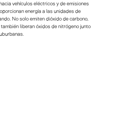
hacia vehículos eléctricos y de emisiones
roporcionan energía a las unidades de
nando. No solo emiten dióxido de carbono,
e también liberan óxidos de nitrógeno junto
suburbanas.