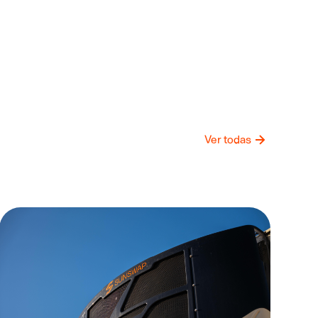
Ver todas
icias
Tendenc