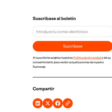
Suscríbase al boletín
Al suscribirte aceptas nuestras
Política de privacidad
y dé su
consentimiento para recibir actualizaciones de nuestro
Sunswap.
Compartir