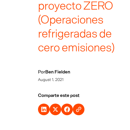
proyecto ZERO
(Operaciones
refrigeradas de
cero emisiones)
Por
Ben Fielden
August 1, 2021
Comparte este post