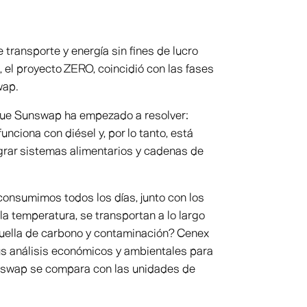
transporte y energía sin fines de lucro
, el proyecto ZERO, coincidió con las fases
wap.
 que Sunswap ha empezado a resolver:
unciona con diésel y, por lo tanto, está
grar sistemas alimentarios y cadenas de
consumimos todos los días, junto con los
a temperatura, se transportan a lo largo
 huella de carbono y contaminación? Cenex
s análisis económicos y ambientales para
unswap se compara con las unidades de