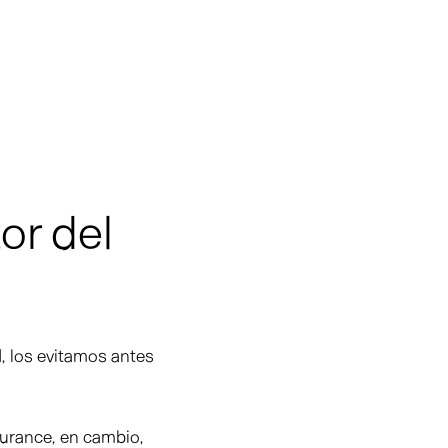
or del
o
, los evitamos antes
urance, en cambio,