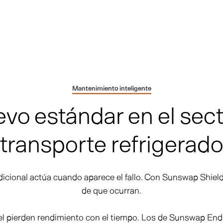
Mantenimiento inteligente
evo estándar en el sect
transporte refrigerad
dicional actúa cuando aparece el fallo. Con Sunswap Shield
de que ocurran.
el pierden rendimiento con el tiempo. Los de Sunswap End