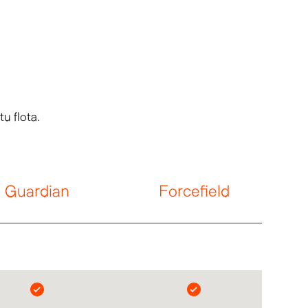
u flota.
Guardian
Forcefield