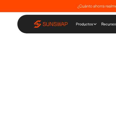
¿Cuánto ahorra realmen
Productos
Recurso
Inicio
Escudo Sunswap