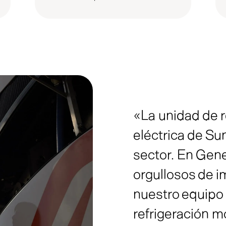
«La unidad de r
eléctrica de Su
sector. En Gen
orgullosos de i
nuestro equipo 
refrigeración mó