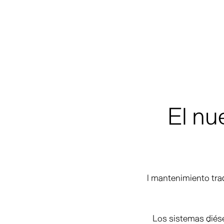
El nu
l mantenimiento tra
Los sistemas diés