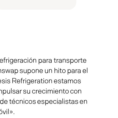
efrigeración para transporte
nswap supone un hito para el
esis Refrigeration estamos
mpulsar su crecimiento con
de técnicos especialistas en
vil».