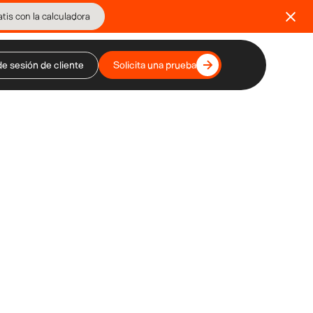
tis con la calculadora
de sesión de cliente
Solicita una prueba