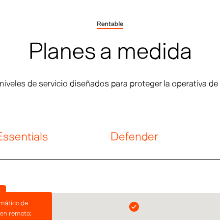
Rentable
Planes a medida
niveles de servicio diseñados para proteger la operativa de t
Essentials
Defender
emático de
en remoto: