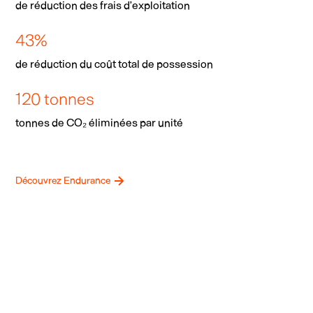
de réduction des frais d’exploitation
43
%
de réduction du coût total de possession
120
tonnes
tonnes de CO₂ éliminées par unité
Découvrez Endurance
Nous vous démontrons que
l’électrique fonctionne dans