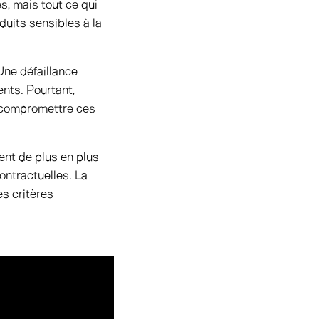
s, mais tout ce qui
duits sensibles à la
 Une défaillance
ents. Pourtant,
e compromettre ces
ent de plus en plus
ontractuelles. La
es critères