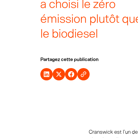
a choisi le zéro
émission plutôt qu
le biodiesel
Partagez cette publication
Cranswick est l’un de