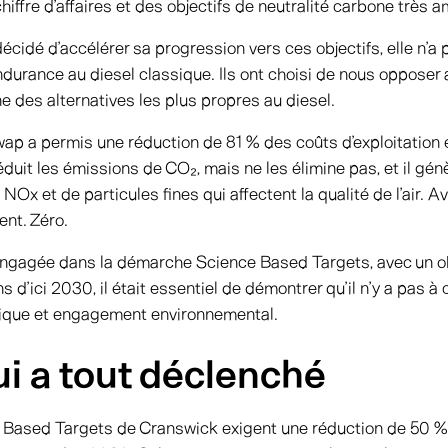
chiffre d’affaires et des objectifs de neutralité carbone très
décidé d’accélérer sa progression vers ces objectifs, elle n’
rance au diesel classique. Ils ont choisi de nous opposer a
 des alternatives les plus propres au diesel.
wap a permis une réduction de 81 % des coûts d’exploitation
éduit les émissions de CO₂, mais ne les élimine pas, et il gén
NOx et de particules fines qui affectent la qualité de l’air. 
nt. Zéro.
engagée dans la démarche Science Based Targets, avec un ob
d’ici 2030, il était essentiel de démontrer qu’il n’y a pas à 
que et engagement environnemental.
ui a tout déclenché
e Based Targets de Cranswick exigent une réduction de 50 %