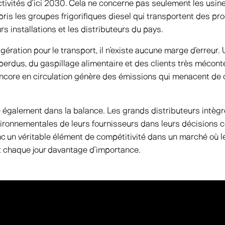
ctivités d’ici 2030. Cela ne concerne pas seulement les usine
pris les groupes frigorifiques diesel qui transportent des pro
s installations et les distributeurs du pays.
igération pour le transport, il n’existe aucune marge d’erreur.
 perdus, du gaspillage alimentaire et des clients très mécont
encore en circulation génère des émissions qui menacent d
 également dans la balance. Les grands distributeurs intègr
ronnementales de leurs fournisseurs dans leurs décisions c
nc un véritable élément de compétitivité dans un marché où l
 chaque jour davantage d’importance.