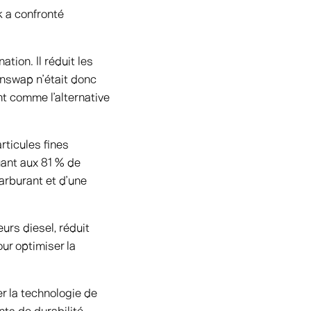
k a confronté
tion. Il réduit les
unswap n’était donc
t comme l’alternative
rticules fines
uant aux 81 % de
carburant et d’une
urs diesel, réduit
ur optimiser la
r la technologie de