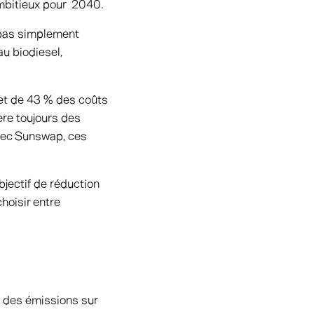
 ambitieux pour 2040.
a pas simplement
u biodiesel,
 et de 43 % des coûts
ère toujours des
Avec Sunswap, ces
jectif de réduction
choisir entre
 des émissions sur