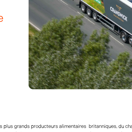
e
s plus grands producteurs alimentaires britanniques, du cha