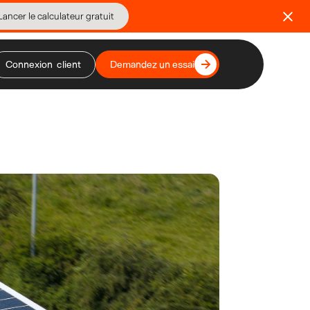
Lancer le calculateur gratuit
Connexion client
Demandez un essai