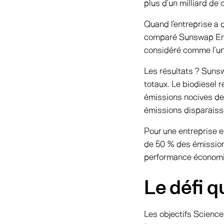
plus d’un milliard de 
Quand l’entreprise a 
comparé Sunswap Endu
considéré comme l’une
Les résultats ? Suns
totaux. Le biodiesel r
émissions nocives de 
émissions disparaisse
Pour une entreprise 
de 50 % des émissions 
performance économi
Le défi q
Les objectifs Scienc