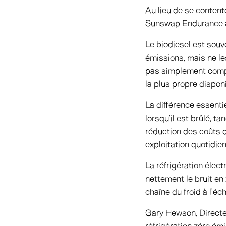
Au lieu de se content
Sunswap Endurance à l
Le biodiesel est souv
émissions, mais ne le
pas simplement compa
la plus propre disponi
La différence essenti
lorsqu’il est brûlé, 
réduction des coûts d’
exploitation quotidien
La réfrigération élec
nettement le bruit en
chaîne du froid à l’
Gary Hewson, Directeu