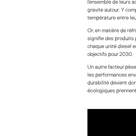
l’ensemble de leurs a
gravite autour. Y com
température entre leur
Or, en matière de réfr
signifie des produits
chaque unité diesel 
objectifs pour 2030.
Un autre facteur pèse
les performances envi
durabilité devient do
écologiques prennent